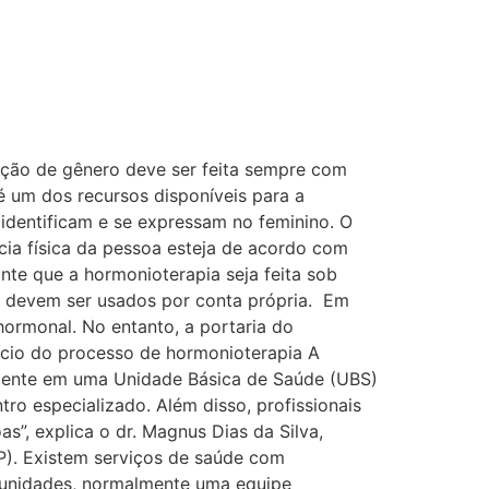
sição de gênero deve ser feita sempre com
é um dos recursos disponíveis para a
 identificam e se expressam no feminino. O
ia física da pessoa esteja de acordo com
nte que a hormonioterapia seja feita sob
ão devem ser usados por conta própria. Em
hormonal. No entanto, a portaria do
ício do processo de hormonioterapia A
lmente em uma Unidade Básica de Saúde (UBS)
ro especializado. Além disso, profissionais
s”, explica o dr. Magnus Dias da Silva,
P). Existem serviços de saúde com
s unidades, normalmente uma equipe