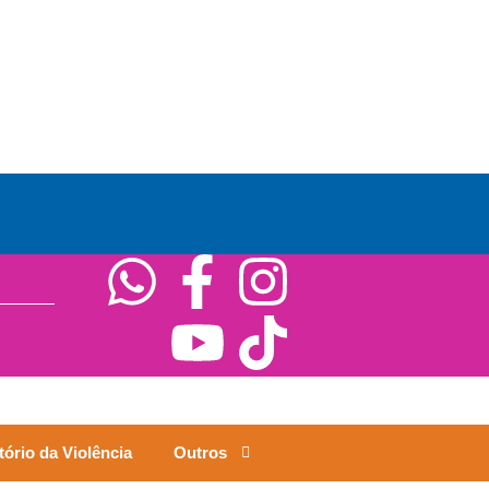
ório da Violência
Outros