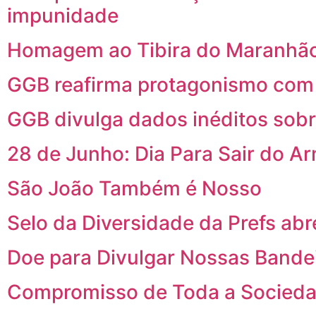
impunidade
Homagem ao Tibira do Maranhão
GGB reafirma protagonismo com p
GGB divulga dados inéditos sob
28 de Junho: Dia Para Sair do A
São João Também é Nosso
Selo da Diversidade da Prefs abr
Doe para Divulgar Nossas Bande
Compromisso de Toda a Socied