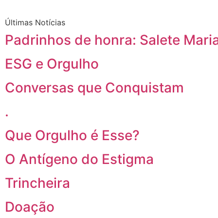
Últimas Notícias
Padrinhos de honra: Salete Maria
ESG e Orgulho
Conversas que Conquistam
.
Que Orgulho é Esse?
O Antígeno do Estigma
Trincheira
Doação