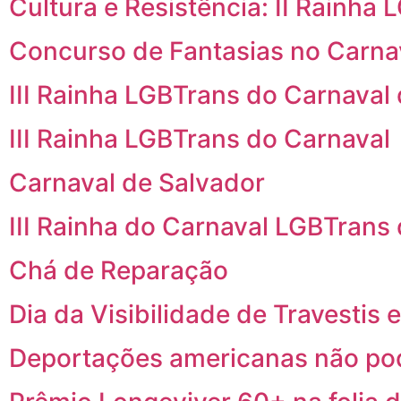
Cultura e Resistência: II Rainha
Concurso de Fantasias no Carna
III Rainha LGBTrans do Carnaval
III Rainha LGBTrans do Carnaval
Carnaval de Salvador
III Rainha do Carnaval LGBTrans
Chá de Reparação
Dia da Visibilidade de Travestis
Deportações americanas não pod