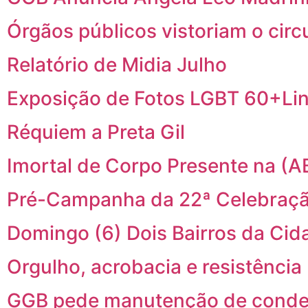
Órgãos públicos vistoriam o cir
Relatório de Midia Julho
Exposição de Fotos LGBT 60+Li
Réquiem a Preta Gil
Imortal de Corpo Presente na (A
Pré-Campanha da 22ª Celebraçã
Domingo (6) Dois Bairros da C
Orgulho, acrobacia e resistência
GGB pede manutenção de conden