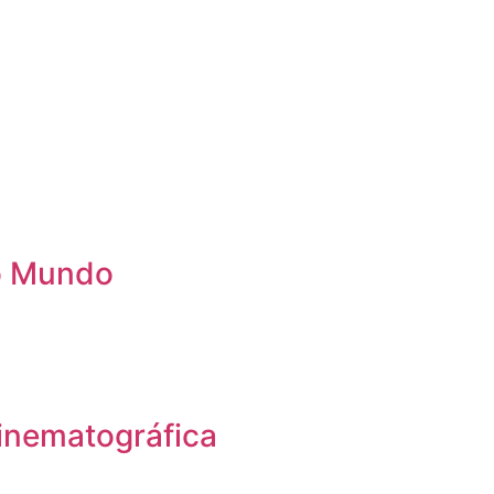
 o Mundo
inematográfica