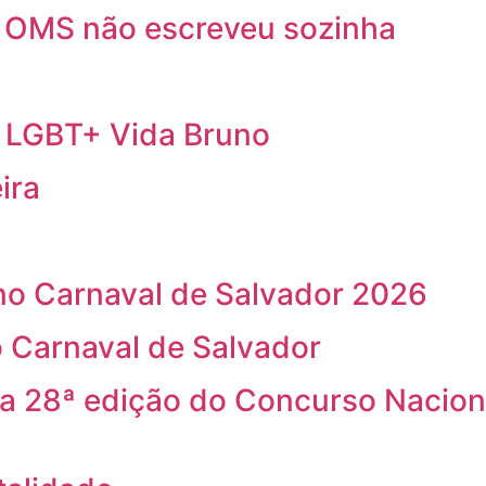
a OMS não escreveu sozinha
a LGBT+ Vida Bruno
ira
o Carnaval de Salvador 2026
 Carnaval de Salvador
na 28ª edição do Concurso Nacion