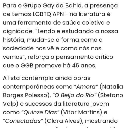
Para o Grupo Gay da Bahia, a presença
de temas LGBTQIAPN+ na literatura é
uma ferramenta de saúde coletiva e
dignidade. “Lendo e estudando a nossa
história, muda-se a forma como a
sociedade nos vê e como nós nos
vemos”, reforça o pensamento crítico
que o GGB promove há 46 anos.
A lista contempla ainda obras
contemporâneas como
“Amora”
(Natalia
Borges Polesso),
“O Beijo do Rio”
(Stefano
Volp) e sucessos da literatura jovem
como
“Quinze Dias”
(Vitor Martins) e
“Conectadas”
(Clara Alves), mostrando