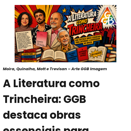
Moira, Quinalha, Mott e Trevisan – Arte GGB Imagem
A Literatura como
Trincheira: GGB
destaca obras
essenciais para