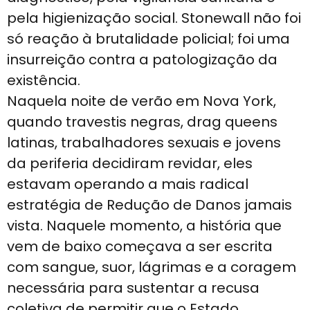
pela higienização social. Stonewall não foi
só reação à brutalidade policial; foi uma
insurreição contra a patologização da
existência.
Naquela noite de verão em Nova York,
quando travestis negras, drag queens
latinas, trabalhadores sexuais e jovens
da periferia decidiram revidar, eles
estavam operando a mais radical
estratégia de Redução de Danos jamais
vista. Naquele momento, a história que
vem de baixo começava a ser escrita
com sangue, suor, lágrimas e a coragem
necessária para sustentar a recusa
coletiva de permitir que o Estado