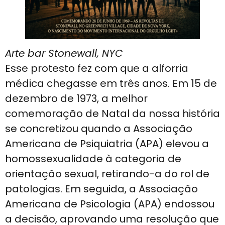
Arte bar Stonewall, NYC
Esse protesto fez com que a alforria
médica chegasse em três anos. Em 15 de
dezembro de 1973, a melhor
comemoração de Natal da nossa história
se concretizou quando a Associação
Americana de Psiquiatria (APA) elevou a
homossexualidade à categoria de
orientação sexual, retirando-a do rol de
patologias. Em seguida, a Associação
Americana de Psicologia (APA) endossou
a decisão, aprovando uma resolução que