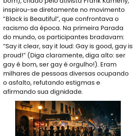
bom), criado pelo ativista Frank Kameny,
inspirou-se diretamente no movimento
“Black is Beautiful”, que confrontava o
racismo da época. Na primeira Parada
do mundo, os participantes bradavam:
“Say it clear, say it loud: Gay is good, gay is
proud!” (Diga claramente, diga alto: ser
gay é bom, ser gay é orgulho!). Eram
milhares de pessoas diversas ocupando
o asfalto, refutando estigmas e
afirmando sua dignidade.