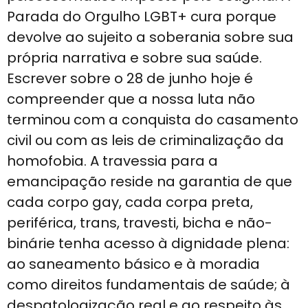
Parada do Orgulho LGBT+ cura porque
devolve ao sujeito a soberania sobre sua
própria narrativa e sobre sua saúde.
Escrever sobre o 28 de junho hoje é
compreender que a nossa luta não
terminou com a conquista do casamento
civil ou com as leis de criminalização da
homofobia. A travessia para a
emancipação reside na garantia de que
cada corpo gay, cada corpa preta,
periférica, trans, travesti, bicha e não-
binárie tenha acesso à dignidade plena:
ao saneamento básico e à moradia
como direitos fundamentais de saúde; à
despatologização real e ao respeito às