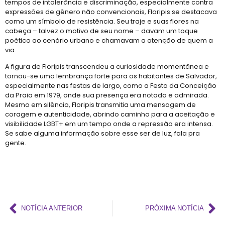
tempos de intolerância e discriminação, especialmente contra
expressões de gênero não convencionais, Floripis se destacava
como um símbolo de resistência. Seu traje e suas flores na
cabeça – talvez o motivo de seu nome – davam um toque
poético ao cenário urbano e chamavam a atenção de quem a
via.
A figura de Floripis transcendeu a curiosidade momentânea e
tornou-se uma lembrança forte para os habitantes de Salvador,
especialmente nas festas de largo, como a Festa da Conceição
da Praia em 1979, onde sua presença era notada e admirada.
Mesmo em silêncio, Floripis transmitia uma mensagem de
coragem e autenticidade, abrindo caminho para a aceitação e
visibilidade LGBT+ em um tempo onde a repressão era intensa.
Se sabe alguma informação sobre esse ser de luz, fala pra
gente.
NOTÍCIA ANTERIOR
PRÓXIMA NOTÍCIA