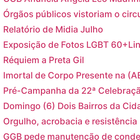
Órgãos públicos vistoriam o cir
Relatório de Midia Julho
Exposição de Fotos LGBT 60+Li
Réquiem a Preta Gil
Imortal de Corpo Presente na (A
Pré-Campanha da 22ª Celebraçã
Domingo (6) Dois Bairros da C
Orgulho, acrobacia e resistência
GGB pede manutenção de conden