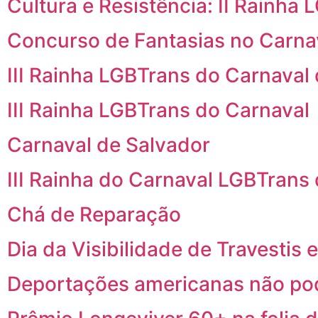
Cultura e Resistência: II Rainha
Concurso de Fantasias no Carna
III Rainha LGBTrans do Carnaval
III Rainha LGBTrans do Carnaval
Carnaval de Salvador
III Rainha do Carnaval LGBTrans
Chá de Reparação
Dia da Visibilidade de Travestis
Deportações americanas não pod