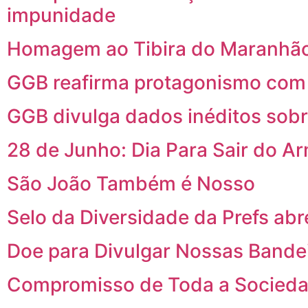
impunidade
Homagem ao Tibira do Maranhão
GGB reafirma protagonismo com p
GGB divulga dados inéditos sob
28 de Junho: Dia Para Sair do A
São João Também é Nosso
Selo da Diversidade da Prefs abr
Doe para Divulgar Nossas Bande
Compromisso de Toda a Socied