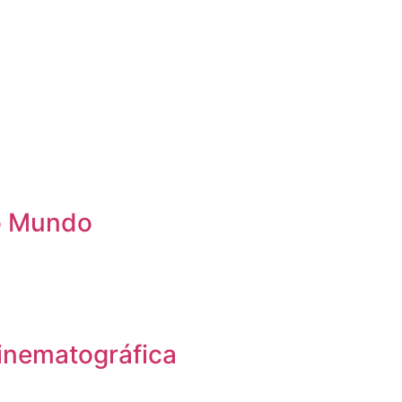
 o Mundo
inematográfica