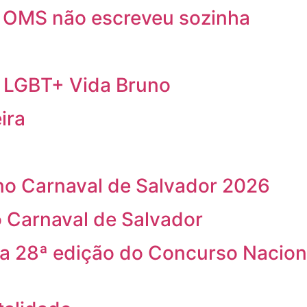
a OMS não escreveu sozinha
a LGBT+ Vida Bruno
ira
o Carnaval de Salvador 2026
 Carnaval de Salvador
na 28ª edição do Concurso Nacion