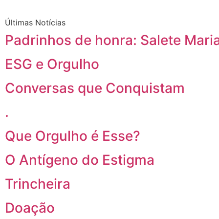
Últimas Notícias
Padrinhos de honra: Salete Maria
ESG e Orgulho
Conversas que Conquistam
.
Que Orgulho é Esse?
O Antígeno do Estigma
Trincheira
Doação