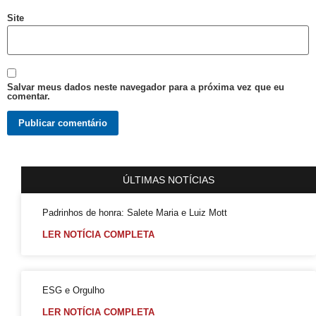
VIII Semana da Diversidade Cultural de Salvador
Site
ORGULHO LGBT+ DA BAHIA
VARZEDO: Pré-candidato a Prefeito Binho da Rifa, faz ataques homofóbicos, com ódio e intolerância religiosa
Violência Eleitoral Lgbtfóbica supostamente Praticada por Pré-candidato a Prefeito de Varzedo Recôncavo da Bahia
Salvar meus dados neste navegador para a próxima vez que eu
comentar.
Cartilha Segurança Pública e LGBT no Distrito Federal
SEGURANÇA PÚBLICA E POPULAÇÃO LGBT: FORMAÇÃO, REPRESENTAÇÕES E HOMOFOBIA
Quem foi Felipa de Sousa, processada por lesbianismo pela Inquisição e hoje ícone do movimento LGBT
Boletim do GGB 1981 2005
ÚLTIMAS NOTÍCIAS
Homossexuais da Bahia : dicionário biográfico : (séculos XVI-XIX) / Luiz Mott.
Padrinhos de honra: Salete Maria e Luiz Mott
Luxo e Glòria do Baiano Evandro de Castro Lima no Rio Maravilha
LER NOTÍCIA COMPLETA
Motorista esfaqueada 20x tem alta: “Medo dele terminar o que começou”
LGBTI+ lutam por maior representação nas Câmaras Municipais
Saiba o que é Ballroom e outras celebrações LGBTQIAPN+
ESG e Orgulho
Ping pong com Maria Fernanda
LER NOTÍCIA COMPLETA