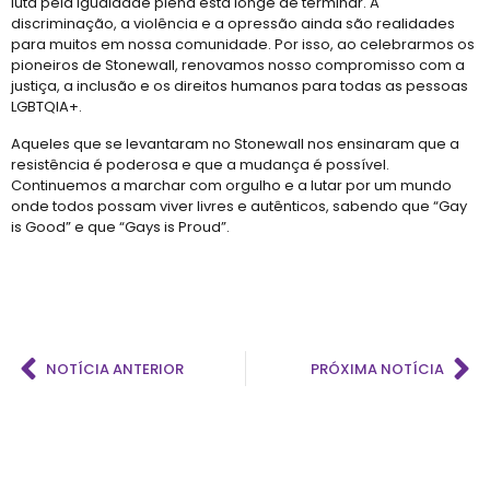
luta pela igualdade plena está longe de terminar. A
discriminação, a violência e a opressão ainda são realidades
para muitos em nossa comunidade. Por isso, ao celebrarmos os
pioneiros de Stonewall, renovamos nosso compromisso com a
justiça, a inclusão e os direitos humanos para todas as pessoas
LGBTQIA+.
Aqueles que se levantaram no Stonewall nos ensinaram que a
resistência é poderosa e que a mudança é possível.
Continuemos a marchar com orgulho e a lutar por um mundo
onde todos possam viver livres e autênticos, sabendo que “Gay
is Good” e que “Gays is Proud”.
NOTÍCIA ANTERIOR
PRÓXIMA NOTÍCIA