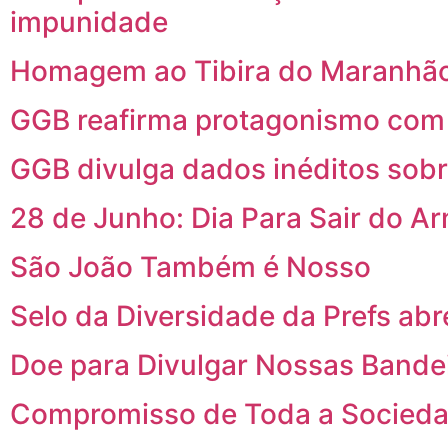
impunidade
Homagem ao Tibira do Maranhão
GGB reafirma protagonismo com p
GGB divulga dados inéditos sob
28 de Junho: Dia Para Sair do A
São João Também é Nosso
Selo da Diversidade da Prefs abr
Doe para Divulgar Nossas Bande
Compromisso de Toda a Socied