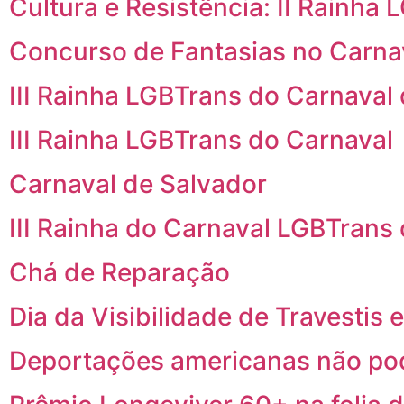
Cultura e Resistência: II Rainha
Concurso de Fantasias no Carna
III Rainha LGBTrans do Carnaval
III Rainha LGBTrans do Carnaval
Carnaval de Salvador
III Rainha do Carnaval LGBTrans
Chá de Reparação
Dia da Visibilidade de Travestis
Deportações americanas não pod