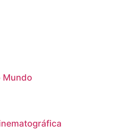
 o Mundo
inematográfica