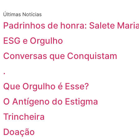
Últimas Notícias
Padrinhos de honra: Salete Maria
ESG e Orgulho
Conversas que Conquistam
.
Que Orgulho é Esse?
O Antígeno do Estigma
Trincheira
Doação