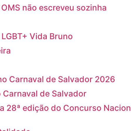
a OMS não escreveu sozinha
a LGBT+ Vida Bruno
ira
o Carnaval de Salvador 2026
 Carnaval de Salvador
na 28ª edição do Concurso Nacion