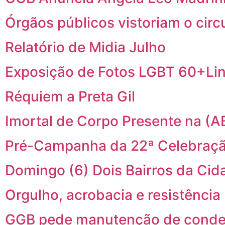
Órgãos públicos vistoriam o cir
Relatório de Midia Julho
Exposição de Fotos LGBT 60+Li
Réquiem a Preta Gil
Imortal de Corpo Presente na (A
Pré-Campanha da 22ª Celebraçã
Domingo (6) Dois Bairros da C
Orgulho, acrobacia e resistência
GGB pede manutenção de conden