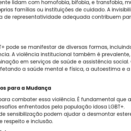
nte lidam com homofobia, bifobia, e transfobia, m
ias famílias ou instituições de cuidado. A invisibi
ta de representatividade adequada contribuem par
T+ pode se manifestar de diversas formas, incluin
ncia. A violência institucional também é prevalente,
nação em serviços de saúde e assistência social.
afetando a saúde mental e física, a autoestima e a
hos para a Mudança
 para combater essa violência. É fundamental que 
safios enfrentados pela população idosa LGBT+.
 sensibilização podem ajudar a desmontar ester
 respeito e inclusão.