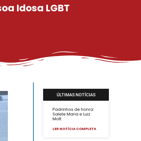
soa Idosa LGBT
ÚLTIMAS NOTÍCIAS
Padrinhos de honra:
Salete Maria e Luiz
Mott
LER NOTÍCIA COMPLETA