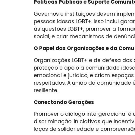
Políticas Públicas e Suporte Comunit
Governos e instituições devem impleme
pessoas idosas LGBT+. Isso inclui gar
às questões LGBT+, promover a formaç
social, e criar mecanismos de denúnci
O Papel das Organizações e da Com
Organizações LGBT+ e de defesa dos 
proteção e apoio à comunidade idosa 
emocional e jurídico, e criam espaços
respeitados. A união da comunidade é 
resiliente.
Conectando Gerações
Promover o diálogo intergeracional é
discriminação. Iniciativas que incent
laços de solidariedade e compreensã