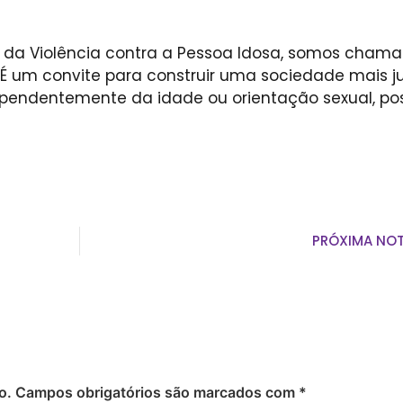
o da Violência contra a Pessoa Idosa, somos cham
. É um convite para construir uma sociedade mais j
dependentemente da idade ou orientação sexual, p
PRÓXIMA NOT
o.
Campos obrigatórios são marcados com
*