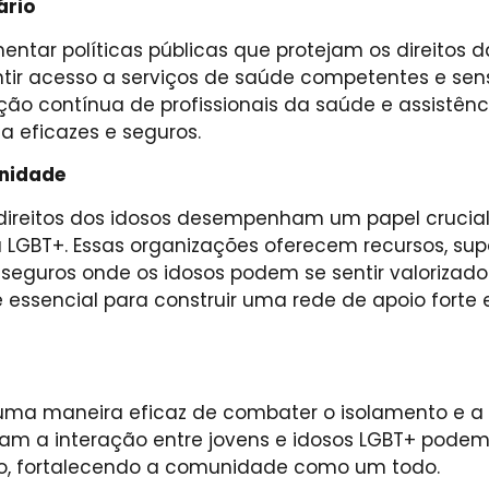
ário
ntar políticas públicas que protejam os direitos d
antir acesso a serviços de saúde competentes e sen
ão contínua de profissionais da saúde e assistênc
a eficazes e seguros.
unidade
direitos dos idosos desempenham um papel crucia
LGBT+. Essas organizações oferecem recursos, sup
 seguros onde os idosos podem se sentir valorizado
essencial para construir uma rede de apoio forte 
 uma maneira eficaz de combater o isolamento e a
ivam a interação entre jovens e idosos LGBT+ podem
o, fortalecendo a comunidade como um todo.