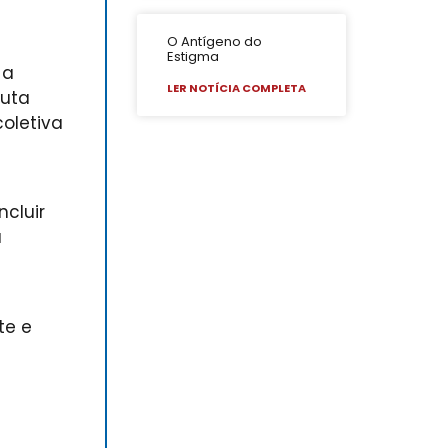
O Antígeno do
Estigma
 a
LER NOTÍCIA COMPLETA
luta
oletiva
ncluir
a
te e