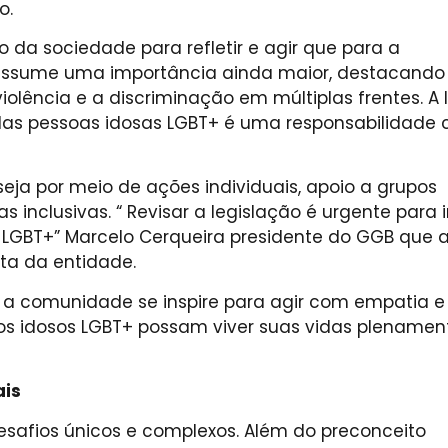
o.
a sociedade para refletir e agir que para a
assume uma importância ainda maior, destacando
lência e a discriminação em múltiplas frentes. A 
 das pessoas idosas LGBT+ é uma responsabilidade c
eja por meio de ações individuais, apoio a grupos
 inclusivas. “ Revisar a legislação é urgente para i
s LGBT+” Marcelo Cerqueira presidente do GGB que 
ta da entidade.
 a comunidade se inspire para agir com empatia e
os idosos LGBT+ possam viver suas vidas plenamen
ais
safios únicos e complexos. Além do preconceito