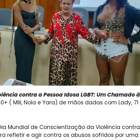
olência contra a Pessoa Idosa LGBT: Um Chamado à
 60+ ( Mili, Nola e Yara) de mãos dadas com Lady, 71
ia Mundial de Conscientização da Violência contra
 refletir e agir contra os abusos sofridos por uma