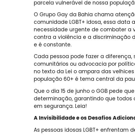
parcela vulnerável de nossa populaçã
O Grupo Gay da Bahia chama atenção d
comunidade LGBT+ idosa, essa data 
necessidade urgente de combater a vio
contra a violência e a discriminação
e é constante.
Cada pessoa pode fazer a diferença, s
comunitários ou advocacia por políticas
no texto da Lei o ampara das velhice
população 60+ é tema central da pau
Que o dia 15 de junho o GGB pede que
determinação, garantindo que todos 
em segurança. Leia!
A Invisibilidade e os Desafios Adicion
As pessoas idosas LGBT+ enfrentam de