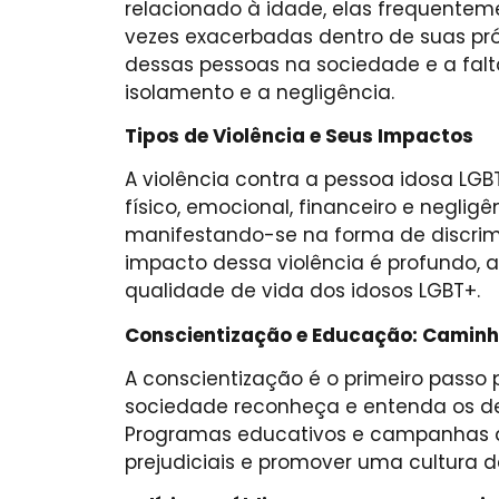
relacionado à idade, elas frequenteme
vezes exacerbadas dentro de suas própr
dessas pessoas na sociedade e a fal
isolamento e a negligência.
Tipos de Violência e Seus Impactos
A violência contra a pessoa idosa LGB
físico, emocional, financeiro e negligê
manifestando-se na forma de discrimi
impacto dessa violência é profundo, 
qualidade de vida dos idosos LGBT+.
Conscientização e Educação: Camin
A conscientização é o primeiro passo
sociedade reconheça e entenda os de
Programas educativos e campanhas de
prejudiciais e promover uma cultura de