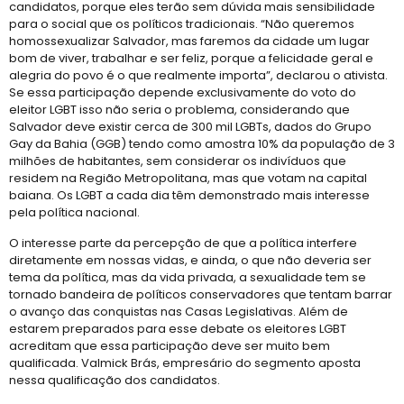
candidatos, porque eles terão sem dúvida mais sensibilidade
para o social que os políticos tradicionais. “Não queremos
homossexualizar Salvador, mas faremos da cidade um lugar
bom de viver, trabalhar e ser feliz, porque a felicidade geral e
alegria do povo é o que realmente importa”, declarou o ativista.
Se essa participação depende exclusivamente do voto do
eleitor LGBT isso não seria o problema, considerando que
Salvador deve existir cerca de 300 mil LGBTs, dados do Grupo
Gay da Bahia (GGB) tendo como amostra 10% da população de 3
milhões de habitantes, sem considerar os indivíduos que
residem na Região Metropolitana, mas que votam na capital
baiana. Os LGBT a cada dia têm demonstrado mais interesse
pela política nacional.
O interesse parte da percepção de que a política interfere
diretamente em nossas vidas, e ainda, o que não deveria ser
tema da política, mas da vida privada, a sexualidade tem se
tornado bandeira de políticos conservadores que tentam barrar
o avanço das conquistas nas Casas Legislativas. Além de
estarem preparados para esse debate os eleitores LGBT
acreditam que essa participação deve ser muito bem
qualificada. Valmick Brás, empresário do segmento aposta
nessa qualificação dos candidatos.