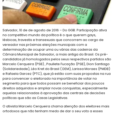
Salvador, 10 de de agosto de 2016 – Do GGB. Participação ativa
no competitivo mundo da política é o que querem gays,
lésbicas, travestis e transexuais que concorrem ao cargo de
vereador nas próximas eleições municipais com a
determinação de ocupar uma ou várias das cadeiras da
Câmara Municipal de Salvador, a mais antiga do Brasil. Os pré-
candidatos já homologados pelos seus respectivos partidos são
Marcelo Cerqueira (PSB) , Paullete Fucação (PSB), Dion Santiago
(Solidariedade), Léo Kret do Brasil ( DEM), Larissa Moraes (PMDB)
e Rafaela Garcez (PTC), que já estão com suas propostas na rua
para convencer o eleitorado na importância de votar no
segmento para que todos possam se beneficiar dos poucos
direitos adquiridos e ampliar novas conquistas, especialmente
aquelas relacionadas à aprovação das centrais de decisões
políticas que são as Casas Legislativas.
O ativista Marcelo Cerqueira chama atenção dos eleitores mais
ortodoxos que não tenham medo de dar o seu voto a esses