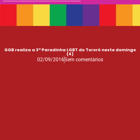
GGB realiza a 3ª Paradinha LGBT do Tororó neste domingo
(4)
02/09/2016
Sem comentários