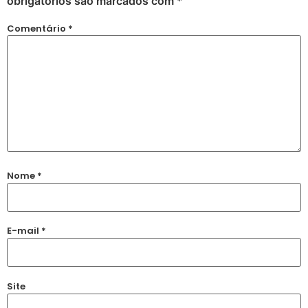
obrigatórios são marcados com
*
Comentário
*
Nome
*
E-mail
*
Site