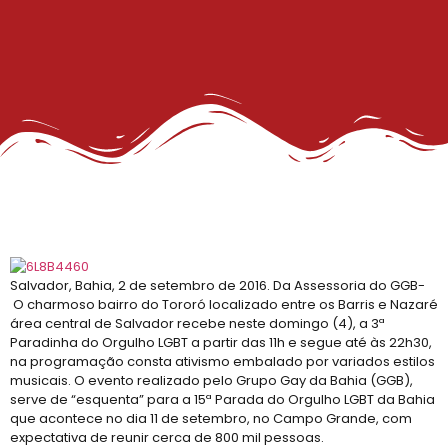
Salvador, Bahia, 2 de setembro de 2016. Da Assessoria do GGB-
O charmoso bairro do Tororó localizado entre os Barris e Nazaré
área central de Salvador recebe neste domingo (4), a 3ª
Paradinha do Orgulho LGBT a partir das 11h e segue até às 22h30,
na programação consta ativismo embalado por variados estilos
musicais. O evento realizado pelo Grupo Gay da Bahia (GGB),
serve de “esquenta” para a 15ª Parada do Orgulho LGBT da Bahia
que acontece no dia 11 de setembro, no Campo Grande, com
expectativa de reunir cerca de 800 mil pessoas.