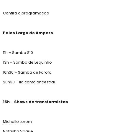
Confira a programação
Palco Largo do Amparo
11h – Samba S10
13h – Samba de Lequinho
16h30 – Samba de Farofa
20h30 – Ila canto ancestral
15h – Shows de transformistas
Michelle Lorem
Natasha Vogue