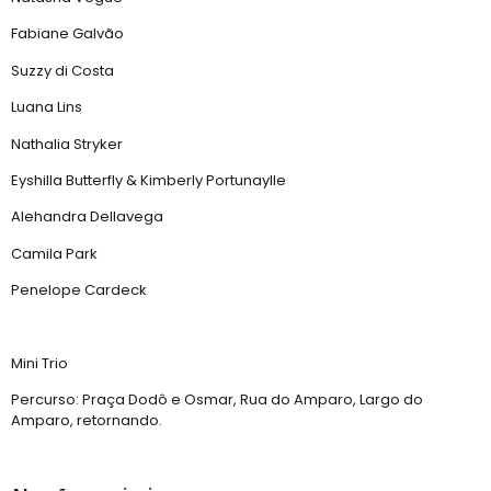
Fabiane Galvão
Suzzy di Costa
Luana Lins
Nathalia Stryker
Eyshilla Butterfly & Kimberly Portunaylle
Alehandra Dellavega
Camila Park
Penelope Cardeck
Mini Trio
Percurso: Praça Dodô e Osmar, Rua do Amparo, Largo do
Amparo, retornando.