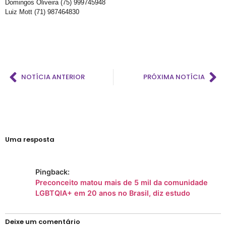
Domingos Oliveira (75) 999745948
Luiz Mott (71) 987464830
NOTÍCIA ANTERIOR
PRÓXIMA NOTÍCIA
Uma resposta
Pingback:
Preconceito matou mais de 5 mil da comunidade
LGBTQIA+ em 20 anos no Brasil, diz estudo
Deixe um comentário