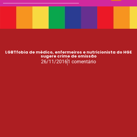
LGBTfobia de médico, enfermeiros e nutricionista do HGE
sugere crime de omissão
26/11/2016
1 comentário