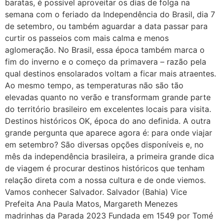
baratas, é possível aproveitar os dias de folga na
semana com o feriado da Independência do Brasil, dia 7
de setembro, ou também aguardar a data passar para
curtir os passeios com mais calma e menos
aglomeração. No Brasil, essa época também marca o
fim do inverno e o começo da primavera – razão pela
qual destinos ensolarados voltam a ficar mais atraentes.
Ao mesmo tempo, as temperaturas não são tão
elevadas quanto no verão e transformam grande parte
do território brasileiro em excelentes locais para visita.
Destinos históricos OK, época do ano definida. A outra
grande pergunta que aparece agora é: para onde viajar
em setembro? São diversas opções disponíveis e, no
mês da independência brasileira, a primeira grande dica
de viagem é procurar destinos históricos que tenham
relação direta com a nossa cultura e de onde viemos.
Vamos conhecer Salvador. Salvador (Bahia) Vice
Prefeita Ana Paula Matos, Margareth Menezes
madrinhas da Parada 2023 Fundada em 1549 por Tomé