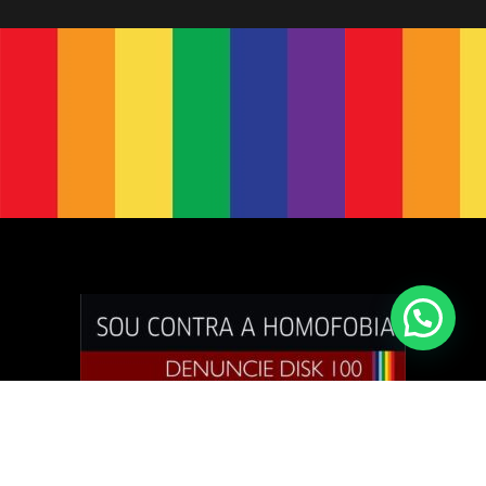
Acompanhe nosso portal e fique por dentro de tudo!