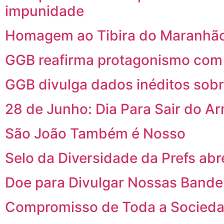
impunidade
Homagem ao Tibira do Maranhão
GGB reafirma protagonismo com p
GGB divulga dados inéditos sob
28 de Junho: Dia Para Sair do A
São João Também é Nosso
Selo da Diversidade da Prefs abr
Doe para Divulgar Nossas Bande
Compromisso de Toda a Socied