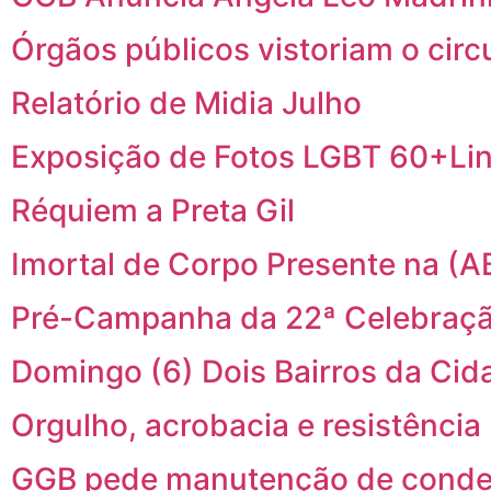
Órgãos públicos vistoriam o cir
Relatório de Midia Julho
Exposição de Fotos LGBT 60+Li
Réquiem a Preta Gil
Imortal de Corpo Presente na (A
Pré-Campanha da 22ª Celebraçã
Domingo (6) Dois Bairros da C
Orgulho, acrobacia e resistência
GGB pede manutenção de conden