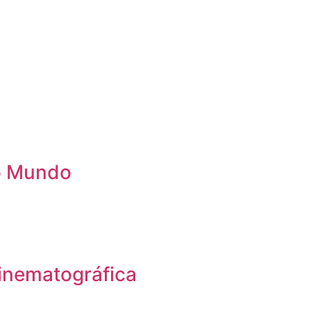
 o Mundo
inematográfica