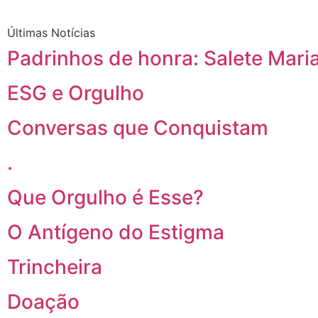
Últimas Notícias
Padrinhos de honra: Salete Maria
ESG e Orgulho
Conversas que Conquistam
.
Que Orgulho é Esse?
O Antígeno do Estigma
Trincheira
Doação