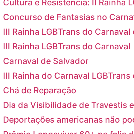
Cultura e Resistência: II Rainha
Concurso de Fantasias no Carna
III Rainha LGBTrans do Carnaval
III Rainha LGBTrans do Carnaval
Carnaval de Salvador
III Rainha do Carnaval LGBTrans
Chá de Reparação
Dia da Visibilidade de Travestis
Deportações americanas não pod