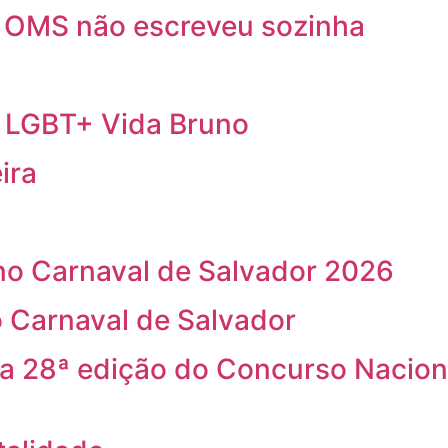
a OMS não escreveu sozinha
a LGBT+ Vida Bruno
ira
o Carnaval de Salvador 2026
 Carnaval de Salvador
na 28ª edição do Concurso Nacion