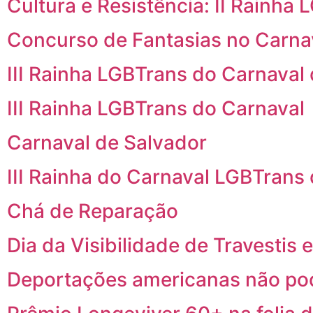
Cultura e Resistência: II Rainha
Concurso de Fantasias no Carna
III Rainha LGBTrans do Carnaval
III Rainha LGBTrans do Carnaval
Carnaval de Salvador
III Rainha do Carnaval LGBTrans
Chá de Reparação
Dia da Visibilidade de Travestis
Deportações americanas não pod