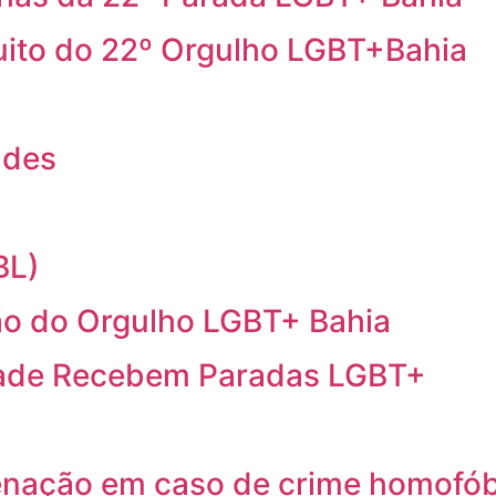
cuito do 22º Orgulho LGBT+Bahia
ndes
BL)
o do Orgulho LGBT+ Bahia
idade Recebem Paradas LGBT+
ação em caso de crime homofób