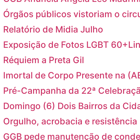
Órgãos públicos vistoriam o cir
Relatório de Midia Julho
Exposição de Fotos LGBT 60+Li
Réquiem a Preta Gil
Imortal de Corpo Presente na (A
Pré-Campanha da 22ª Celebraçã
Domingo (6) Dois Bairros da C
Orgulho, acrobacia e resistência
GGB pede manutenção de conden