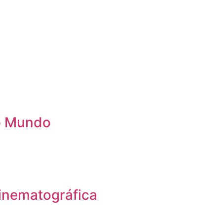
 o Mundo
inematográfica