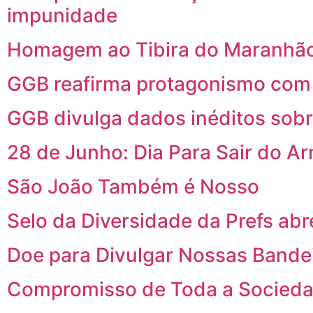
impunidade
Homagem ao Tibira do Maranhão
GGB reafirma protagonismo com p
GGB divulga dados inéditos sob
28 de Junho: Dia Para Sair do A
São João Também é Nosso
Selo da Diversidade da Prefs abr
Doe para Divulgar Nossas Bande
Compromisso de Toda a Socied