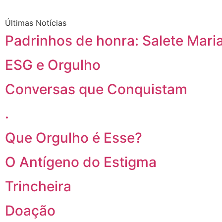
Últimas Notícias
Padrinhos de honra: Salete Maria
ESG e Orgulho
Conversas que Conquistam
.
Que Orgulho é Esse?
O Antígeno do Estigma
Trincheira
Doação