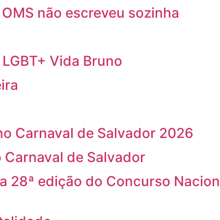
a OMS não escreveu sozinha
a LGBT+ Vida Bruno
ira
o Carnaval de Salvador 2026
 Carnaval de Salvador
na 28ª edição do Concurso Nacion