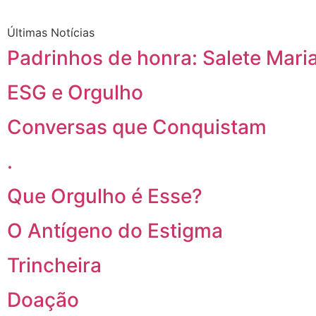
Últimas Notícias
Padrinhos de honra: Salete Maria
ESG e Orgulho
Conversas que Conquistam
.
Que Orgulho é Esse?
O Antígeno do Estigma
Trincheira
Doação