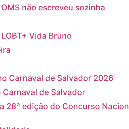
a OMS não escreveu sozinha
a LGBT+ Vida Bruno
ira
o Carnaval de Salvador 2026
 Carnaval de Salvador
na 28ª edição do Concurso Nacion