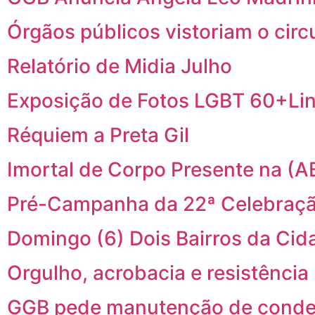
Órgãos públicos vistoriam o cir
Relatório de Midia Julho
Exposição de Fotos LGBT 60+Li
Réquiem a Preta Gil
Imortal de Corpo Presente na (A
Pré-Campanha da 22ª Celebraçã
Domingo (6) Dois Bairros da C
Orgulho, acrobacia e resistência
GGB pede manutenção de conden