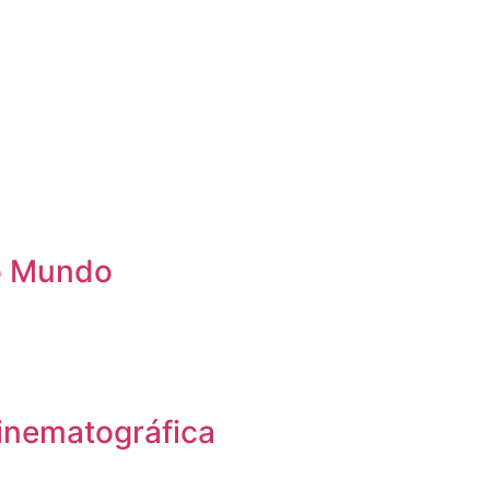
 o Mundo
inematográfica