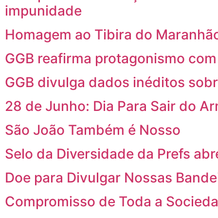
impunidade
Homagem ao Tibira do Maranhão
GGB reafirma protagonismo com p
GGB divulga dados inéditos sob
28 de Junho: Dia Para Sair do A
São João Também é Nosso
Selo da Diversidade da Prefs abr
Doe para Divulgar Nossas Bande
Compromisso de Toda a Socied