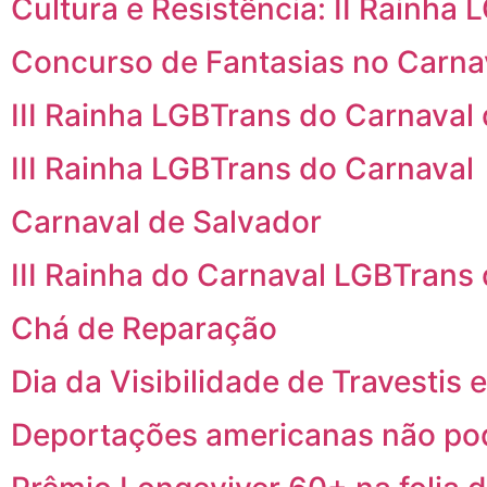
Cultura e Resistência: II Rainha
Concurso de Fantasias no Carna
III Rainha LGBTrans do Carnaval
III Rainha LGBTrans do Carnaval
Carnaval de Salvador
III Rainha do Carnaval LGBTrans
Chá de Reparação
Dia da Visibilidade de Travestis
Deportações americanas não pod