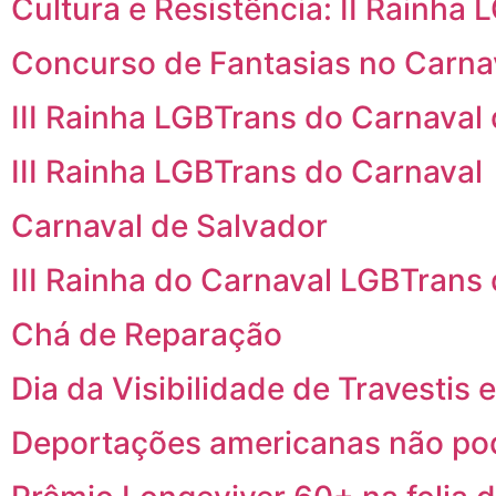
Cultura e Resistência: II Rainha
Concurso de Fantasias no Carna
III Rainha LGBTrans do Carnaval
III Rainha LGBTrans do Carnaval
Carnaval de Salvador
III Rainha do Carnaval LGBTrans
Chá de Reparação
Dia da Visibilidade de Travestis
Deportações americanas não pod