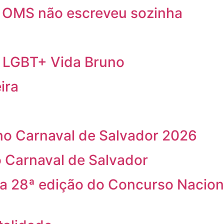
a OMS não escreveu sozinha
a LGBT+ Vida Bruno
ira
o Carnaval de Salvador 2026
 Carnaval de Salvador
na 28ª edição do Concurso Nacion