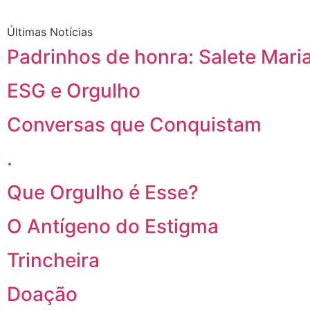
Últimas Notícias
Padrinhos de honra: Salete Maria
ESG e Orgulho
Conversas que Conquistam
.
Que Orgulho é Esse?
O Antígeno do Estigma
Trincheira
Doação