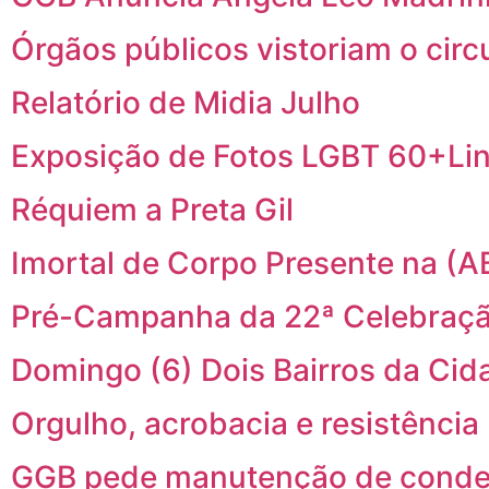
Órgãos públicos vistoriam o cir
Relatório de Midia Julho
Exposição de Fotos LGBT 60+Li
Réquiem a Preta Gil
Imortal de Corpo Presente na (A
Pré-Campanha da 22ª Celebraçã
Domingo (6) Dois Bairros da C
Orgulho, acrobacia e resistência
GGB pede manutenção de conden