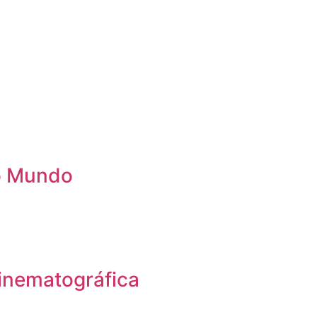
 o Mundo
inematográfica