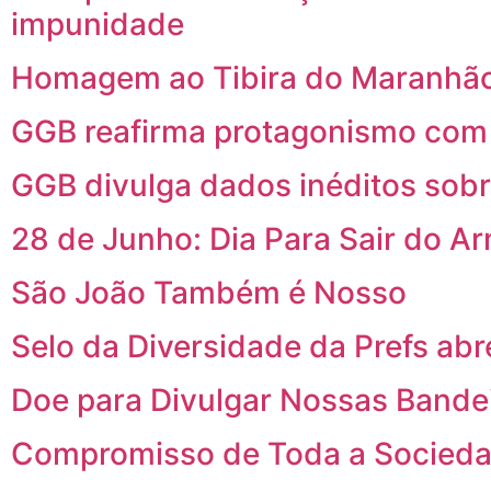
impunidade
Homagem ao Tibira do Maranhão
GGB reafirma protagonismo com p
GGB divulga dados inéditos sob
28 de Junho: Dia Para Sair do A
São João Também é Nosso
Selo da Diversidade da Prefs abr
Doe para Divulgar Nossas Bande
Compromisso de Toda a Socied