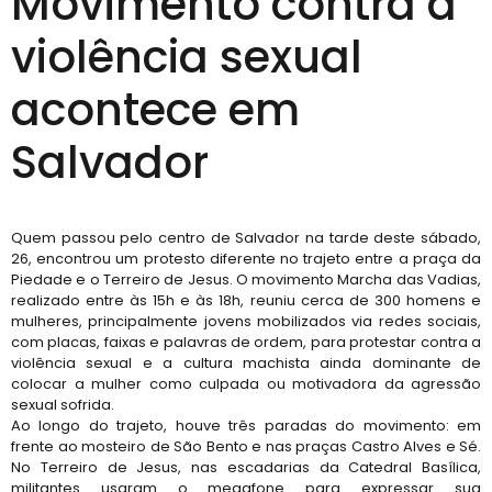
Movimento contra a
violência sexual
acontece em
Salvador
Quem passou pelo centro de Salvador na tarde deste sábado,
26, encontrou um protesto diferente no trajeto entre a praça da
Piedade e o Terreiro de Jesus. O movimento Marcha das Vadias,
realizado entre às 15h e às 18h, reuniu cerca de 300 homens e
mulheres, principalmente jovens mobilizados via redes sociais,
com placas, faixas e palavras de ordem, para protestar contra a
violência sexual e a cultura machista ainda dominante de
colocar a mulher como culpada ou motivadora da agressão
sexual sofrida.
Ao longo do trajeto, houve três paradas do movimento: em
frente ao mosteiro de São Bento e nas praças Castro Alves e Sé.
No Terreiro de Jesus, nas escadarias da Catedral Basílica,
militantes usaram o megafone para expressar sua