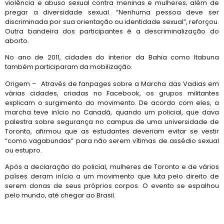
violência e abuso sexual contra meninas e mulheres; além de
pregar a diversidade sexual. “Nenhuma pessoa deve ser
discriminada por sua orientação ou identidade sexual”, reforçou.
Outra bandeira dos participantes é a descriminalização do
aborto.
No ano de 2011, cidades do interior da Bahia como Itabuna
também participaram da mobilização.
Origem – Através de fanpages sobre a Marcha das Vadias em
várias cidades, criadas no Facebook, os grupos militantes
explicam o surgimento do movimento. De acordo com eles, a
marcha teve início no Canadá, quando um policial, que dava
palestra sobre segurança no campus de uma universidade de
Toronto, afirmou que as estudantes deveriam evitar se vestir
“como vagabundas” para não serem vítimas de assédio sexual
ou estupro.
Após a declaração do policial, mulheres de Toronto e de vários
países deram início a um movimento que luta pelo direito de
serem donas de seus próprios corpos. O evento se espalhou
pelo mundo, até chegar ao Brasil.