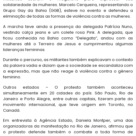
solidariedade às mulheres. Marcelo Cerqueira, representando o
Grupo Gay da Bahia (GGB), esteve no evento e defendeu a
eliminação de todas as formas de violência contra as mulheres.
A marcha teve ainda a presença da delegada Patrícia Nuno,
vestindo calça jeans e um colete rosa Pink. A delegada, que
ficou conhecida na Bahia como “Delegata”, andou com as
mulheres até o Terreiro de Jesus e cumprimentou algumas
lideranças femininas.
Durante o percurso, as militantes também explicavam o contexto
da palavra vadia e diziam que a sociedade se escandaliza com
a expressão, mas que não reage à violência contra o gênero
feminino.
Outros estados – O protesto também aconteceu
simultaneamente em 20 cidades do país. São Paulo, Rio de
Janeiro e Porto Alegre, entre outras capitais, fizeram parte do
movimento internacional, que teve origem em Toronto, no
Canadá.
Em entrevista à Agência Estado, Daniela Montper, uma das
organizadoras da manifestação no Rio de Janeiro, afirmou que
o protesto defende também o combate a toda forma de