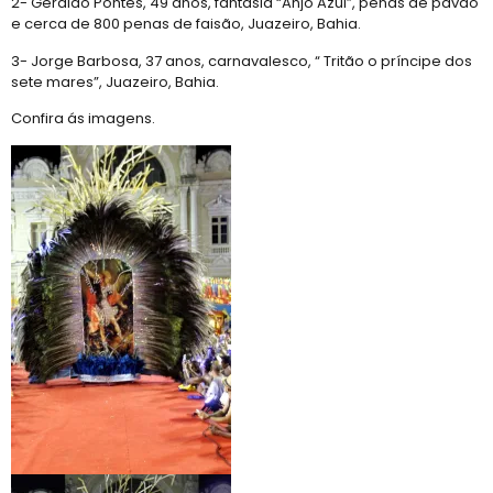
2- Geraldo Pontes, 49 anos, fantasia “Anjo Azul”, penas de pavão
e cerca de 800 penas de faisão, Juazeiro, Bahia.
3- Jorge Barbosa, 37 anos, carnavalesco, “ Tritão o príncipe dos
sete mares”, Juazeiro, Bahia.
Confira ás imagens.