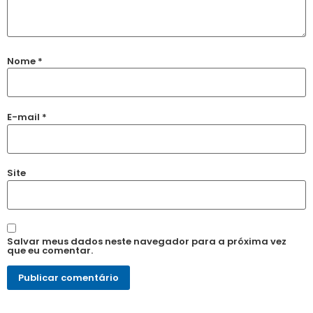
Nome
*
E-mail
*
Site
Salvar meus dados neste navegador para a próxima vez
que eu comentar.