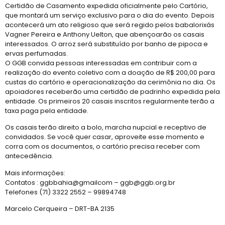
Certidão de Casamento expedida oficialmente pelo Cartório,
que montará um serviço exclusivo para o dia do evento. Depois
acontecerá um ato religioso que será regido pelos babalorixás
Vagner Pereira e Anthony Uelton, que abençoarão os casais
interessados. O arroz será substituído por banho de pipoca e
ervas perfumadas.
O GGB convida pessoas interessadas em contribuir com a
realização do evento coletivo com a doação de R$ 200,00 para
custas do cartório e operacionalização da cerimônia no dia. Os
apoiadores receberão uma certidão de padrinho expedida pela
entidade. Os primeiros 20 casais inscritos regularmente terão a
taxa paga pela entidade.
Os casais terão direito a bolo, marcha nupcial e receptivo de
convidados. Se você quer casar, aproveite esse momento e
corra com os documentos, o cartório precisa receber com
antecedência.
Mais informações:
Contatos : ggbbahia@gmailcom – ggb@ggb.org.br
Telefones (71) 3322 2552 – 99894748
Marcelo Cerqueira – DRT-BA 2135