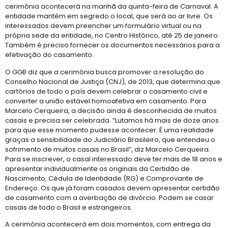
cerimônia acontecerá na manhã da quinta-feira de Carnaval. A
entidade mantém em segredo o local, que será ao ar livre. Os
interessados devem preencher um formulário virtual ou na
própria sede da entidade, no Centro Histórico, até 25 de janeiro.
Também é preciso fornecer os documentos necessários para a
efetivação do casamento.
O GGB diz que a cerimônia busca promover a resolução do
Conselho Nacional de Justiça (CNJ), de 2013, que determina que
cartórios de todo o país devem celebrar o casamento civil e
converter a união estável homoafetiva em casamento. Para
Marcelo Cerqueira, a decisão ainda é desconhecida de muitos
casais e precisa ser celebrada. “Lutamos há mais de doze anos
para que esse momento pudesse acontecer. É uma realidade
graças a sensibilidade do Judiciário Brasileiro, que entendeu o
sofrimento de muitos casais no Brasil”, diz Marcelo Cerqueira.
Para se inscrever, o casal interessado deve ter mais de 18 anos e
apresentar individualmente os originais da Certidão de
Nascimento, Cédula de Identidade (RG) e Comprovante de
Endereço. Os que já foram casados devem apresentar certidão
de casamento com a averbação de divórcio. Podem se casar
casais de todo o Brasil e estrangeiros.
A cerimônia acontecerá em dois momentos, com entrega da