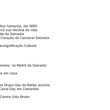
eitos humanos, diz WBO
va sua história de vida
lia de Salvador
o Coração do Carnaval Salvador
essignificação Cultural
Jovens no Metrô de Salvador
ros em casa
a Grupo Gay da Bahia; assista
 Casal Gay em Camarões
 Centro Vida Bruno