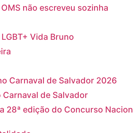
a OMS não escreveu sozinha
a LGBT+ Vida Bruno
ira
o Carnaval de Salvador 2026
 Carnaval de Salvador
na 28ª edição do Concurso Nacion