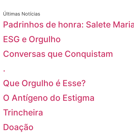
Últimas Notícias
Padrinhos de honra: Salete Maria
ESG e Orgulho
Conversas que Conquistam
.
Que Orgulho é Esse?
O Antígeno do Estigma
Trincheira
Doação