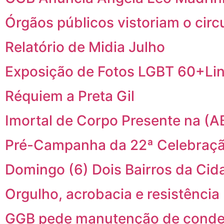
Órgãos públicos vistoriam o cir
Relatório de Midia Julho
Exposição de Fotos LGBT 60+Li
Réquiem a Preta Gil
Imortal de Corpo Presente na (A
Pré-Campanha da 22ª Celebraçã
Domingo (6) Dois Bairros da C
Orgulho, acrobacia e resistência
GGB pede manutenção de conden