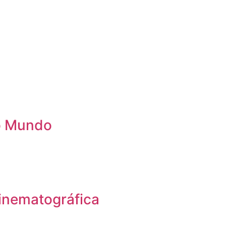
 o Mundo
inematográfica