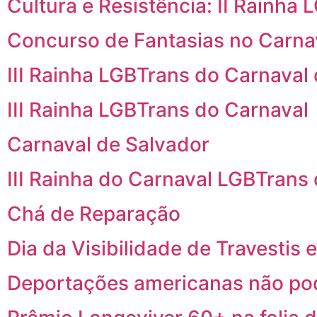
Cultura e Resistência: II Rainha
Concurso de Fantasias no Carna
III Rainha LGBTrans do Carnaval
III Rainha LGBTrans do Carnaval
Carnaval de Salvador
III Rainha do Carnaval LGBTrans
Chá de Reparação
Dia da Visibilidade de Travestis
Deportações americanas não pod