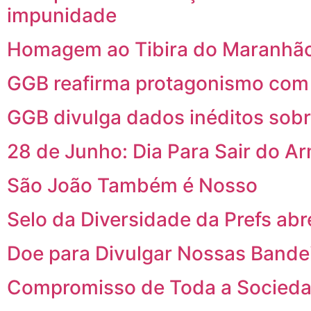
impunidade
Homagem ao Tibira do Maranhão
GGB reafirma protagonismo com p
GGB divulga dados inéditos sob
28 de Junho: Dia Para Sair do A
São João Também é Nosso
Selo da Diversidade da Prefs abr
Doe para Divulgar Nossas Bande
Compromisso de Toda a Socied